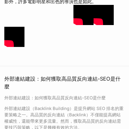
影外，許多電影明星和出色的導演也是如此。
外部連結建設：如何獲取高品質反向連結-SEO是什
麼
外部連結建設：如何獲取高品質反向連結-SEO是什麼
外部連結建設（Backlink Building）是提升網站 SEO 排名的重
要策略之一。高品質的反向連結（Backlink）不僅能提高網站
權威性，還能帶來更多流量。然而，獲取高品質的反向連結需
要技巧與策略，以下是幾種有效的方法。