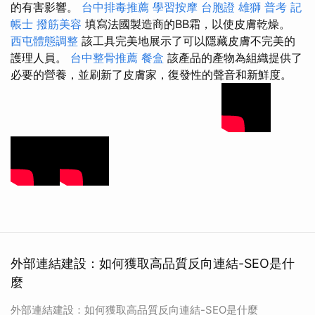
的有害影響。
台中排毒推薦
學習按摩
台胞證 雄獅
普考 記
帳士
撥筋美容
填寫法國製造商的BB霜，以使皮膚乾燥。
西屯體態調整
該工具完美地展示了可以隱藏皮膚不完美的
護理人員。
台中整骨推薦
餐盒
該產品的產物為組織提供了
必要的營養，並刷新了皮膚家，復發性的聲音和新鮮度。
外部連結建設：如何獲取高品質反向連結-SEO是什
麼
外部連結建設：如何獲取高品質反向連結-SEO是什麼